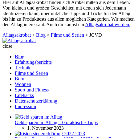
Hier auf Alltagsakrobat finden sich Artikel mitten aus dem Leben.
Von kleinen und großen Geschichten mit denen sich Jedermann
identifizieren kann, über nützliche Tipps und Tricks für den Alltag
bis hin zu Produkttests aus allen möglichen Kategorien. Wir machen
den Alltag interessant. Auch du kannst ein
Alltagsakrobat werden.
Alltagsakrobat
>
Blog
>
Filme und Serien
>
JCVD
Alltagsakrobat
close
Blog
Erfahrungsberichte
Technik
Filme und Serien
Beruf
Wohnen
Sport und Fitness
Lifehacks
Datenschutzerklärung
Impressum
Geld sparen im Alltag: 10 praktische Tipps
1. November 2023