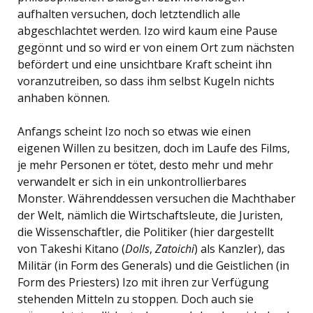
aufhalten versuchen, doch letztendlich alle
abgeschlachtet werden. Izo wird kaum eine Pause
gegönnt und so wird er von einem Ort zum nächsten
befördert und eine unsichtbare Kraft scheint ihn
voranzutreiben, so dass ihm selbst Kugeln nichts
anhaben können.
Anfangs scheint Izo noch so etwas wie einen
eigenen Willen zu besitzen, doch im Laufe des Films,
je mehr Personen er tötet, desto mehr und mehr
verwandelt er sich in ein unkontrollierbares
Monster. Währenddessen versuchen die Machthaber
der Welt, nämlich die Wirtschaftsleute, die Juristen,
die Wissenschaftler, die Politiker (hier dargestellt
von Takeshi Kitano (
Dolls
,
Zatoichi
) als Kanzler), das
Militär (in Form des Generals) und die Geistlichen (in
Form des Priesters) Izo mit ihren zur Verfügung
stehenden Mitteln zu stoppen. Doch auch sie