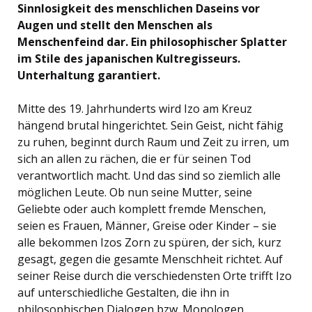
Sinnlosigkeit des menschlichen Daseins vor
Augen und stellt den Menschen als
Menschenfeind dar. Ein philosophischer Splatter
im Stile des japanischen Kultregisseurs.
Unterhaltung garantiert.
Mitte des 19. Jahrhunderts wird Izo am Kreuz
hängend brutal hingerichtet. Sein Geist, nicht fähig
zu ruhen, beginnt durch Raum und Zeit zu irren, um
sich an allen zu rächen, die er für seinen Tod
verantwortlich macht. Und das sind so ziemlich alle
möglichen Leute. Ob nun seine Mutter, seine
Geliebte oder auch komplett fremde Menschen,
seien es Frauen, Männer, Greise oder Kinder – sie
alle bekommen Izos Zorn zu spüren, der sich, kurz
gesagt, gegen die gesamte Menschheit richtet. Auf
seiner Reise durch die verschiedensten Orte trifft Izo
auf unterschiedliche Gestalten, die ihn in
philosophischen Dialogen bzw. Monologen