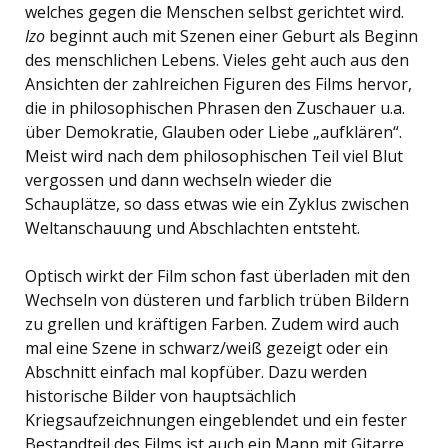
welches gegen die Menschen selbst gerichtet wird.
Izo
beginnt auch mit Szenen einer Geburt als Beginn
des menschlichen Lebens. Vieles geht auch aus den
Ansichten der zahlreichen Figuren des Films hervor,
die in philosophischen Phrasen den Zuschauer u.a.
über Demokratie, Glauben oder Liebe „aufklären“.
Meist wird nach dem philosophischen Teil viel Blut
vergossen und dann wechseln wieder die
Schauplätze, so dass etwas wie ein Zyklus zwischen
Weltanschauung und Abschlachten entsteht.
Optisch wirkt der Film schon fast überladen mit den
Wechseln von düsteren und farblich trüben Bildern
zu grellen und kräftigen Farben. Zudem wird auch
mal eine Szene in schwarz/weiß gezeigt oder ein
Abschnitt einfach mal kopfüber. Dazu werden
historische Bilder von hauptsächlich
Kriegsaufzeichnungen eingeblendet und ein fester
Bestandteil des Films ist auch ein Mann mit Gitarre,