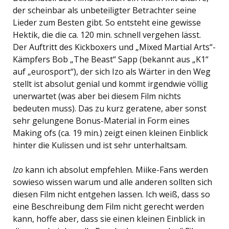
der scheinbar als unbeteiligter Betrachter seine
Lieder zum Besten gibt. So entsteht eine gewisse
Hektik, die die ca. 120 min. schnell vergehen lässt.
Der Auftritt des Kickboxers und „Mixed Martial Arts“-
Kämpfers Bob „The Beast“ Sapp (bekannt aus „K1“
auf „eurosport“), der sich Izo als Wärter in den Weg
stellt ist absolut genial und kommt irgendwie völlig
unerwartet (was aber bei diesem Film nichts
bedeuten muss). Das zu kurz geratene, aber sonst
sehr gelungene Bonus-Material in Form eines
Making ofs (ca. 19 min.) zeigt einen kleinen Einblick
hinter die Kulissen und ist sehr unterhaltsam.
Izo
kann ich absolut empfehlen. Miike-Fans werden
sowieso wissen warum und alle anderen sollten sich
diesen Film nicht entgehen lassen. Ich weiß, dass so
eine Beschreibung dem Film nicht gerecht werden
kann, hoffe aber, dass sie einen kleinen Einblick in