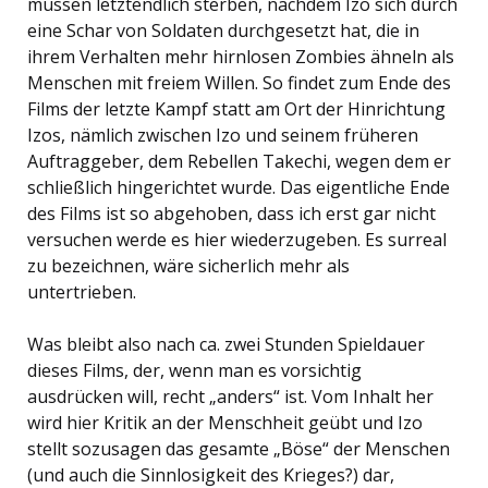
müssen letztendlich sterben, nachdem Izo sich durch
eine Schar von Soldaten durchgesetzt hat, die in
ihrem Verhalten mehr hirnlosen Zombies ähneln als
Menschen mit freiem Willen. So findet zum Ende des
Films der letzte Kampf statt am Ort der Hinrichtung
Izos, nämlich zwischen Izo und seinem früheren
Auftraggeber, dem Rebellen Takechi, wegen dem er
schließlich hingerichtet wurde. Das eigentliche Ende
des Films ist so abgehoben, dass ich erst gar nicht
versuchen werde es hier wiederzugeben. Es surreal
zu bezeichnen, wäre sicherlich mehr als
untertrieben.
Was bleibt also nach ca. zwei Stunden Spieldauer
dieses Films, der, wenn man es vorsichtig
ausdrücken will, recht „anders“ ist. Vom Inhalt her
wird hier Kritik an der Menschheit geübt und Izo
stellt sozusagen das gesamte „Böse“ der Menschen
(und auch die Sinnlosigkeit des Krieges?) dar,