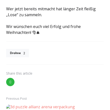
Wer jetzt bereits mitmacht hat länger Zeit fleißig
„Lose“ zu sammeln.
Wir wünschen euch viel Erfolg und frohe
Weihnachten! 🎅🎄
Drohne
2
Share
this article
Previous Post
Post