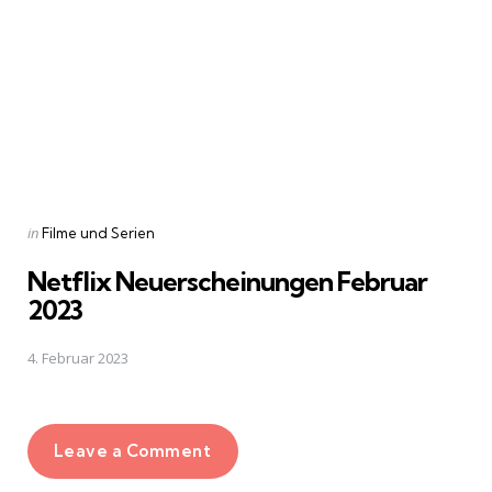
Posted
in
Filme und Serien
in
Netflix Neuerscheinungen Februar
2023
4. Februar 2023
Leave a Comment