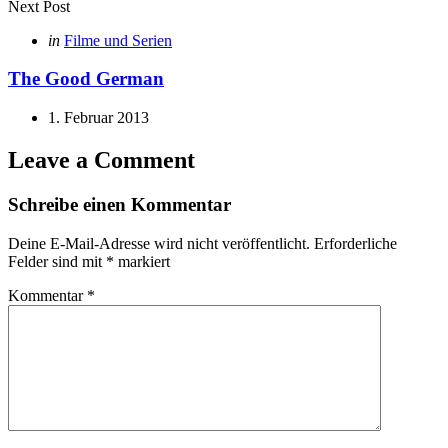
Next Post
Posted
in
Filme und Serien
in
The Good German
1. Februar 2013
Leave a Comment
Schreibe einen Kommentar
Deine E-Mail-Adresse wird nicht veröffentlicht.
Erforderliche
Felder sind mit
*
markiert
Kommentar
*