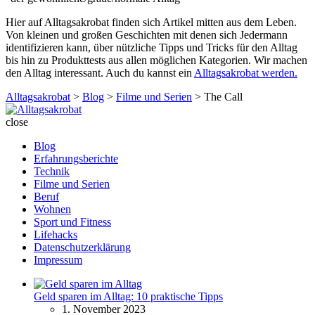
Hier auf Alltagsakrobat finden sich Artikel mitten aus dem Leben.
Von kleinen und großen Geschichten mit denen sich Jedermann
identifizieren kann, über nützliche Tipps und Tricks für den Alltag
bis hin zu Produkttests aus allen möglichen Kategorien. Wir machen
den Alltag interessant. Auch du kannst ein
Alltagsakrobat werden.
Alltagsakrobat
>
Blog
>
Filme und Serien
>
The Call
Alltagsakrobat
close
Blog
Erfahrungsberichte
Technik
Filme und Serien
Beruf
Wohnen
Sport und Fitness
Lifehacks
Datenschutzerklärung
Impressum
Geld sparen im Alltag: 10 praktische Tipps
1. November 2023