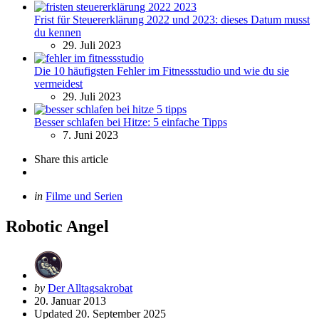
Frist für Steuererklärung 2022 und 2023: dieses Datum musst
du kennen
29. Juli 2023
Die 10 häufigsten Fehler im Fitnessstudio und wie du sie
vermeidest
29. Juli 2023
Besser schlafen bei Hitze: 5 einfache Tipps
7. Juni 2023
Share
this article
Categories
Posted
in
Filme und Serien
in
Robotic Angel
Posted
by
Der Alltagsakrobat
by
20. Januar 2013
Updated
20. September 2025