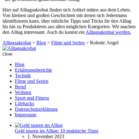
Hier auf Alltagsakrobat finden sich Artikel mitten aus dem Leben.
Von kleinen und großen Geschichten mit denen sich Jedermann
identifizieren kann, über nützliche Tipps und Tricks für den Alltag
bis hin zu Produkttests aus allen möglichen Kategorien. Wir machen
den Alltag interessant. Auch du kannst ein
Alltagsakrobat werden.
Alltagsakrobat
>
Blog
>
Filme und Serien
>
Robotic Angel
Alltagsakrobat
close
Blog
Erfahrungsberichte
Technik
Filme und Serien
Beruf
Wohnen
Sport und Fitness
Lifehacks
Datenschutzerklärung
Impressum
Geld sparen im Alltag: 10 praktische Tipps
1. November 2023