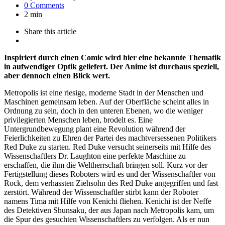
0 Comments
2 min
Share
this article
Inspiriert durch einen Comic wird hier eine bekannte Thematik
in aufwendiger Optik geliefert. Der Anime ist durchaus speziell,
aber dennoch einen Blick wert.
Metropolis ist eine riesige, moderne Stadt in der Menschen und
Maschinen gemeinsam leben. Auf der Oberfläche scheint alles in
Ordnung zu sein, doch in den unteren Ebenen, wo die weniger
privilegierten Menschen leben, brodelt es. Eine
Untergrundbewegung plant eine Revolution während der
Feierlichkeiten zu Ehren der Partei des machtversessenen Politikers
Red Duke zu starten. Red Duke versucht seinerseits mit Hilfe des
Wissenschaftlers Dr. Laughton eine perfekte Maschine zu
erschaffen, die ihm die Weltherrschaft bringen soll. Kurz vor der
Fertigstellung dieses Roboters wird es und der Wissenschaftler von
Rock, dem verhassten Ziehsohn des Red Duke angegriffen und fast
zerstört. Während der Wissenschaftler stirbt kann der Roboter
namens Tima mit Hilfe von Kenichi fliehen. Kenichi ist der Neffe
des Detektiven Shunsaku, der aus Japan nach Metropolis kam, um
die Spur des gesuchten Wissenschaftlers zu verfolgen. Als er nun