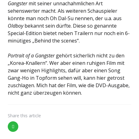
Gangster
mit seiner unnachahmlichen Art
sehenswerter macht. Als weiteren Schauspieler
könnte man noch Oh Dal-Su nennen, der u.a. aus
Oldboy
bekannt sein dürfte. Diese so genannte
Special-Edition bietet neben Trailern nur noch ein 6-
minütiges „Behind the scenes“.
Portrait of a Gangster
gehört sicherlich nicht zu den
„Korea-Knallern“. Wer aber einen ruhigen Film mit
zwar wenigen Highlights, dafür aber einen Song
Gang-Ho in Topform sehen will, kann hier getrost
zuschlagen. Mich hat der Film, wie die DVD-Ausgabe,
nicht ganz überzeugen können.
Share
this article