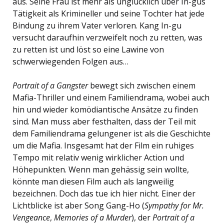
aus. Seine Frau ist mehr als unglücklich über In-gus
Tätigkeit als Krimineller und seine Tochter hat jede
Bindung zu ihrem Vater verloren. Kang In-gu
versucht daraufhin verzweifelt noch zu retten, was
zu retten ist und löst so eine Lawine von
schwerwiegenden Folgen aus…
Portrait of a Gangster
bewegt sich zwischen einem
Mafia-Thriller und einem Familiendrama, wobei auch
hin und wieder komödiantische Ansätze zu finden
sind. Man muss aber festhalten, dass der Teil mit
dem Familiendrama gelungener ist als die Geschichte
um die Mafia. Insgesamt hat der Film ein ruhiges
Tempo mit relativ wenig wirklicher Action und
Höhepunkten. Wenn man gehässig sein wollte,
könnte man diesen Film auch als langweilig
bezeichnen. Doch das tue ich hier nicht. Einer der
Lichtblicke ist aber Song Gang-Ho (
Sympathy for Mr.
Vengeance
,
Memories of a Murder
), der
Portrait of a