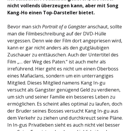
nicht vollends überzeugen kann, aber mit Song
Kang-Ho einen Top-Darsteller bietet.
Bevor man sich
Portrait of a Gangster
anschaut, sollte
man die Filmbeschreibung auf der DVD-Hülle
vergessen. Denn wie der Film dort angepriesen wird,
kann er gar nicht anders als den gutgläubigen
Zuschauer zu enttäuschen. Auch der Untertitel des
Film „… der Weg des Paten.“ ist auch mehr als
irreführend. Hier geht es nicht um einen Oberboss
eines Mafiaclans, sondern um ein unterrangiges
Mitglied. Dieses Mitglied namens Kang In-gu
versucht als Gangster genügend Geld zu verdienen,
um sich und seiner Familie ein besseres Leben zu
ermöglichen. Es scheint alles optimal zu laufen, doch
der Bruder seines Bosses versucht Kang In-gu aus
dem Verkehr zu ziehen und durchkreuzt seine Pläne.
In In-gus Privatleben sieht es auch nicht viel besser