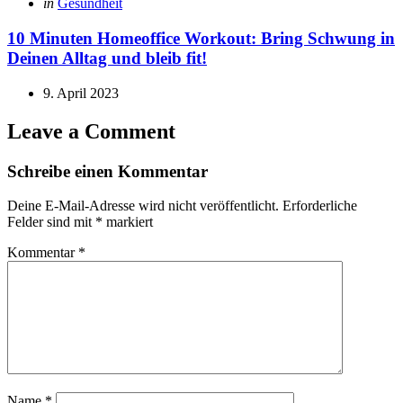
Posted
in
Gesundheit
in
10 Minuten Homeoffice Workout: Bring Schwung in
Deinen Alltag und bleib fit!
9. April 2023
Leave a Comment
Schreibe einen Kommentar
Deine E-Mail-Adresse wird nicht veröffentlicht.
Erforderliche
Felder sind mit
*
markiert
Kommentar
*
Name
*