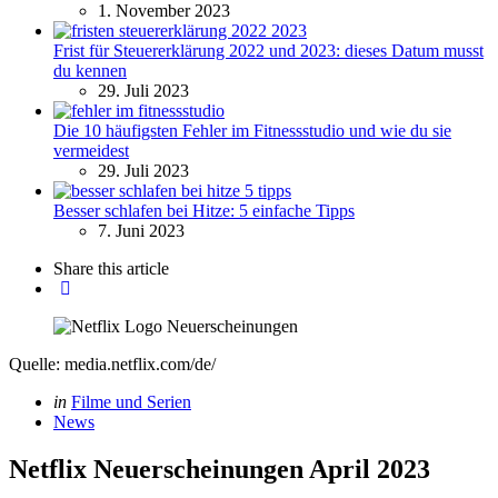
1. November 2023
Frist für Steuererklärung 2022 und 2023: dieses Datum musst
du kennen
29. Juli 2023
Die 10 häufigsten Fehler im Fitnessstudio und wie du sie
vermeidest
29. Juli 2023
Besser schlafen bei Hitze: 5 einfache Tipps
7. Juni 2023
Share
this article
Quelle: media.netflix.com/de/
Categories
Posted
in
Filme und Serien
in
News
Netflix Neuerscheinungen April 2023