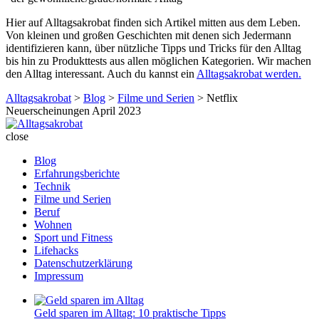
Hier auf Alltagsakrobat finden sich Artikel mitten aus dem Leben.
Von kleinen und großen Geschichten mit denen sich Jedermann
identifizieren kann, über nützliche Tipps und Tricks für den Alltag
bis hin zu Produkttests aus allen möglichen Kategorien. Wir machen
den Alltag interessant. Auch du kannst ein
Alltagsakrobat werden.
Alltagsakrobat
>
Blog
>
Filme und Serien
>
Netflix
Neuerscheinungen April 2023
Alltagsakrobat
close
Blog
Erfahrungsberichte
Technik
Filme und Serien
Beruf
Wohnen
Sport und Fitness
Lifehacks
Datenschutzerklärung
Impressum
Geld sparen im Alltag: 10 praktische Tipps