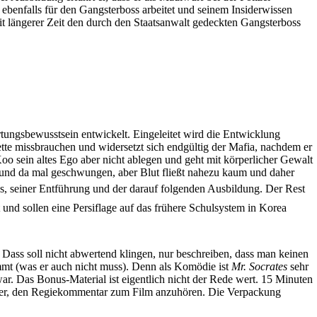
 ebenfalls für den Gangsterboss arbeitet und seinem Insiderwissen
it längerer Zeit den durch den Staatsanwalt gedeckten Gangsterboss
ungsbewusstsein entwickelt. Eingeleitet wird die Entwicklung
tte missbrauchen und widersetzt sich endgültig der Mafia, nachdem er
Koo sein altes Ego aber nicht ablegen und geht mit körperlicher Gewalt
r und da mal geschwungen, aber Blut fließt nahezu kaum und daher
s, seiner Entführung und der darauf folgenden Ausbildung. Der Rest
 und sollen eine Persiflage auf das frühere Schulsystem in Korea
Dass soll nicht abwertend klingen, nur beschreiben, dass man keinen
t (was er auch nicht muss). Denn als Komödie ist
Mr. Socrates
sehr
r. Das Bonus-Material ist eigentlich nicht der Rede wert. 15 Minuten
 eher, den Regiekommentar zum Film anzuhören. Die Verpackung