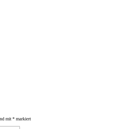
ind mit
*
markiert