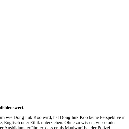
pfehlenswert.
angsam wie Dong-huk Koo wird, hat Dong-huk Koo keine Perspektive in
, Englisch oder Ethik unterziehen. Ohne zu wissen, wieso oder
Ausbildung erfährt er, dass er als Maulwurf bei der Polizei