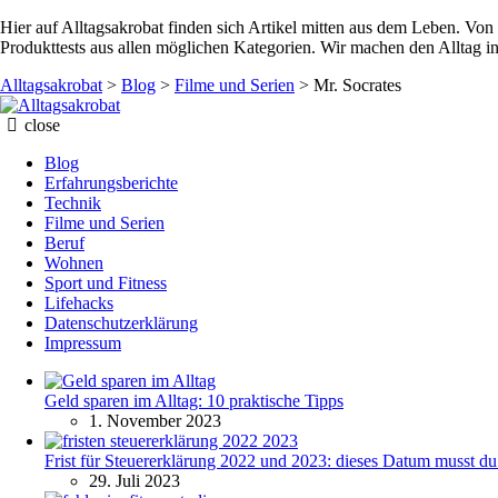
Hier auf Alltagsakrobat finden sich Artikel mitten aus dem Leben. Von 
Produkttests aus allen möglichen Kategorien. Wir machen den Alltag in
Alltagsakrobat
>
Blog
>
Filme und Serien
>
Mr. Socrates
Alltagsakrobat
close
Blog
Erfahrungsberichte
Technik
Filme und Serien
Beruf
Wohnen
Sport und Fitness
Lifehacks
Datenschutzerklärung
Impressum
Geld sparen im Alltag: 10 praktische Tipps
1. November 2023
Frist für Steuererklärung 2022 und 2023: dieses Datum musst d
29. Juli 2023