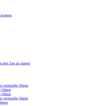
u kennen
n den Tag zu starten
n verstopfte Ohren
e Ohren
e Ohren
n verstopfte Ohren
Ohren