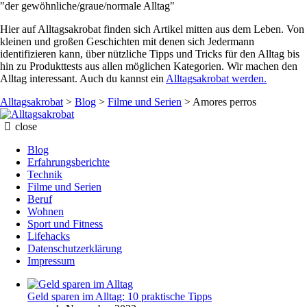
"der gewöhnliche/graue/normale Alltag"
Hier auf Alltagsakrobat finden sich Artikel mitten aus dem Leben. Von
kleinen und großen Geschichten mit denen sich Jedermann
identifizieren kann, über nützliche Tipps und Tricks für den Alltag bis
hin zu Produkttests aus allen möglichen Kategorien. Wir machen den
Alltag interessant. Auch du kannst ein
Alltagsakrobat werden.
Alltagsakrobat
>
Blog
>
Filme und Serien
>
Amores perros
Alltagsakrobat
close
Blog
Erfahrungsberichte
Technik
Filme und Serien
Beruf
Wohnen
Sport und Fitness
Lifehacks
Datenschutzerklärung
Impressum
Geld sparen im Alltag: 10 praktische Tipps