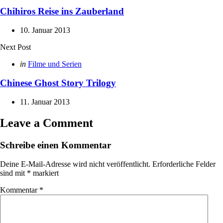
in
Chihiros Reise ins Zauberland
10. Januar 2013
Next Post
Posted
in
Filme und Serien
in
Chinese Ghost Story Trilogy
11. Januar 2013
Leave a Comment
Schreibe einen Kommentar
Deine E-Mail-Adresse wird nicht veröffentlicht.
Erforderliche Felder
sind mit
*
markiert
Kommentar
*