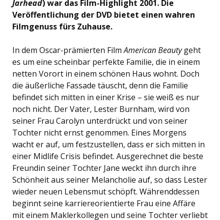
Jarhead
) war das Film-Highlight 2001. Die
Veröffentlichung der DVD bietet einen wahren
Filmgenuss fürs Zuhause.
In dem Oscar-prämierten Film
American Beauty
geht
es um eine scheinbar perfekte Familie, die in einem
netten Vorort in einem schönen Haus wohnt. Doch
die äußerliche Fassade täuscht, denn die Familie
befindet sich mitten in einer Krise – sie weiß es nur
noch nicht. Der Vater, Lester Burnham, wird von
seiner Frau Carolyn unterdrückt und von seiner
Tochter nicht ernst genommen. Eines Morgens
wacht er auf, um festzustellen, dass er sich mitten in
einer Midlife Crisis befindet. Ausgerechnet die beste
Freundin seiner Tochter Jane weckt ihn durch ihre
Schönheit aus seiner Melancholie auf, so dass Lester
wieder neuen Lebensmut schöpft. Währenddessen
beginnt seine karriereorientierte Frau eine Affäre
mit einem Maklerkollegen und seine Tochter verliebt