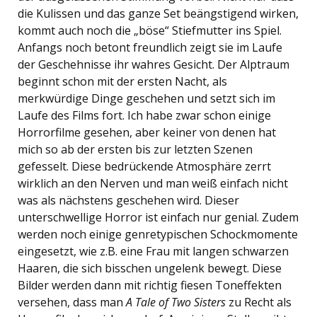
die Kulissen und das ganze Set beängstigend wirken,
kommt auch noch die „böse“ Stiefmutter ins Spiel.
Anfangs noch betont freundlich zeigt sie im Laufe
der Geschehnisse ihr wahres Gesicht. Der Alptraum
beginnt schon mit der ersten Nacht, als
merkwürdige Dinge geschehen und setzt sich im
Laufe des Films fort. Ich habe zwar schon einige
Horrorfilme gesehen, aber keiner von denen hat
mich so ab der ersten bis zur letzten Szenen
gefesselt. Diese bedrückende Atmosphäre zerrt
wirklich an den Nerven und man weiß einfach nicht
was als nächstens geschehen wird. Dieser
unterschwellige Horror ist einfach nur genial. Zudem
werden noch einige genretypischen Schockmomente
eingesetzt, wie z.B. eine Frau mit langen schwarzen
Haaren, die sich bisschen ungelenk bewegt. Diese
Bilder werden dann mit richtig fiesen Toneffekten
versehen, dass man
A Tale of Two Sisters
zu Recht als