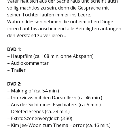
Vater hält sich aus der Sache raus und scheint auch
völlig machtlos zu sein, denn die Gespräche mit
seiner Tochter laufen immer ins Leere.
Währenddessen nehmen die unheimlichen Dinge
ihren Lauf bis anscheinend alle Beteiligten anfangen
den Verstand zu verlieren…
DVD 1:
– Hauptfilm (ca. 108 min. ohne Abspann)
– Audiokommentar
– Trailer
DVD 2:
– Making of (ca. 54 min.)
– Interviews mit den Darstellern (ca. 46 min.)
– Aus der Sicht eines Psychiaters (ca. 5 min.)
– Deleted Scenes (ca. 28 min.)
– Extra: Szenenvergleich (3:30)
– Kim Jee-Woon zum Thema Horror (ca. 16 min.)