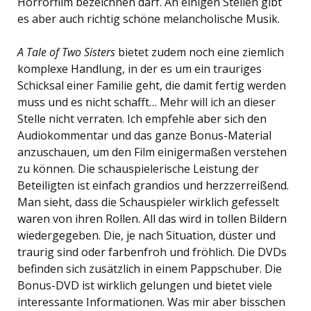
Horrorfilm bezeichnen darf. An einigen Stellen gibt
es aber auch richtig schöne melancholische Musik.
A Tale of Two Sisters
bietet zudem noch eine ziemlich
komplexe Handlung, in der es um ein trauriges
Schicksal einer Familie geht, die damit fertig werden
muss und es nicht schafft… Mehr will ich an dieser
Stelle nicht verraten. Ich empfehle aber sich den
Audiokommentar und das ganze Bonus-Material
anzuschauen, um den Film einigermaßen verstehen
zu können. Die schauspielerische Leistung der
Beteiligten ist einfach grandios und herzzerreißend.
Man sieht, dass die Schauspieler wirklich gefesselt
waren von ihren Rollen. All das wird in tollen Bildern
wiedergegeben. Die, je nach Situation, düster und
traurig sind oder farbenfroh und fröhlich. Die DVDs
befinden sich zusätzlich in einem Pappschuber. Die
Bonus-DVD ist wirklich gelungen und bietet viele
interessante Informationen. Was mir aber bisschen