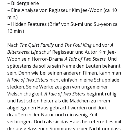
– Bildergalerie
– Eine Analyse von Regisseur Kim Jee-Woon (ca. 10
min.)
– Hidden Features (Brief von Su-mi und Su-yeon ca.
13 min.)
Nach
The Quiet Family
und
The Foul King
und vor
A
Bittersweet Life
schuf Regisseur und Autor Kim Jee-
Woon sein Horror-Drama
A Tale of Two Sisters
. Und
spätestens da sollte sein Name den Leuten bekannt
sein. Denn wie bei seinen anderen Filmen, kann man
A Tale of Two Sisters
nicht einfach in eine Schupplade
stecken. Seine Werke zeugen von ungemeiner
Vielschichtigkeit.
A Tale of Two Sisters
beginnt ruhig
und fast schon heiter als die Mädchen zu ihrem
abgelegenen Haus gebracht werden und dort
draußen in der Natur noch ein wenig Zeit
verbringen. Doch als sie das Haus betreten ist es mit
der ausgelassenen Stimmung vorbei. Nicht nur dass