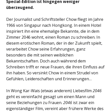
Special-Edition ist hingegen weniger
überzeugend.
Der Journalist und Schriftsteller Chow fliegt im Jahre
1966 von Singapur nach Hongkong. In einem Hotel
inspiriert ihn eine ehemalige Bekannte, die in dem
Zimmer 2046 wohnt, einen Roman zu schreiben. In
diesem erotischen Roman, der in der Zukunft spielt,
verarbeitet Chow seine Erfahrungen, ganz
besonders die mit seinen weiblichen
Bekanntschaften. Doch auch während dem
Schreiben trifft er neue Frauen, die ihren Einfluss auf
ihn haben. So versinkt Chow in einem Strudel von
Gefühlen, Leidenschaften und Erinnerungen…
In Wong Kar-Wais (etwas anderem) Liebesfilm
2046
geht es vereinfacht gesagt um einen Mann und
seine Beziehungen zu Frauen.
2046
ist zwar ein
eigenständiger Film, vereint aber frühere Werke des